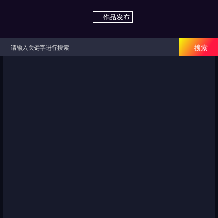

作品发布

搜索