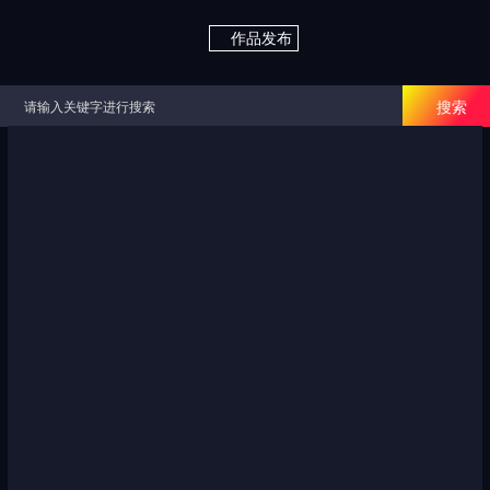

作品发布

搜索