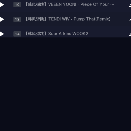
【韩风弹跳】VEEEN YOONI - Piece Of Your Heart (Remix)
10
【韩风弹跳】TENDI WiV - Pump That(Remix)
12
【韩风弹跳】Soar Arkins WOOK2
14
【韩风弹跳】Jerri - The JAWN (Anakin Remix)
16
【韩风弹跳】BLUEA - Only Love (Remix)
18
【沈风外文】DJ杰森阿里阿里
20

沈风外文
更多
【沈风外文】Luciana-Im still Hot 改DJ.LoZe
01
【沈风外文】Justin Bieber Nicki Minaj - Beauty And A Beat (DjHope小春 Extended Mix)
02