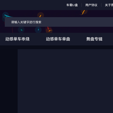
车载U盘
用户协议
关于
动感单车串烧
动感单车单曲
舞曲专辑