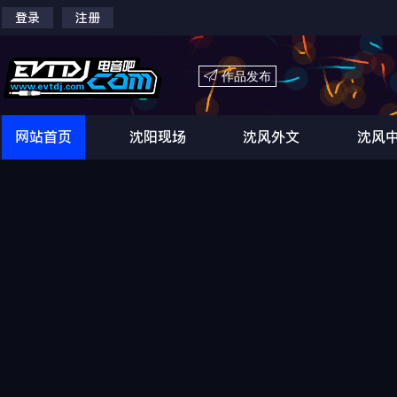
登录
注册

作品发布
网站首页
沈阳现场
沈风外文
沈风