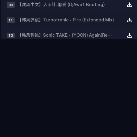
【沈风中文】大头针-够爱 (DjAwe1 Bootleg)
09
【韩风弹跳】Turbotronic - Fire (Extended Mix)
11
【韩风弹跳】Sonic TAKE - (YOON) Again(Remix)
13
【韩风弹跳】MINCHAEArkins - BADA
15
【韩风弹跳】DANIELLE - BASS AND BASS (Remix)
17
【沈风外文】CTID - Haaland - 哈兰德Ha Ha Ha(齐齐哈尔Dj小志Bootleg)
19

沈阳现场
更多
【沈风现场】沈阳D2 PARTY HOUSE 2026.04月现场①Dj Rhonin(阿宁) Mc 大美丽
01
【沈风现场】沈阳D2 PARTY HOUSE 2026.04月现场②Dj Leo Mc Mos
02