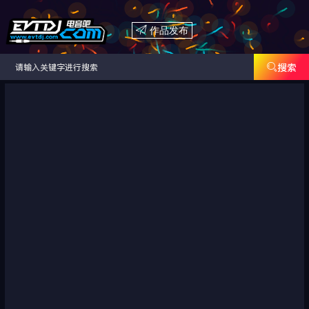

作品发布

搜索