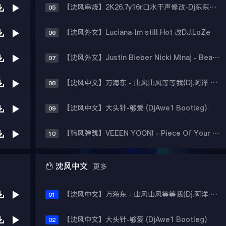
【沈风串烧】2K26.7y16r口水干声修改-Dj东东Remix
05
【沈风外文】Luciana-Im still Hot 改DJ.LoZe
06
【沈风外文】Justin Bieber Nicki Minaj - Beauty And A Beat (DjHope小春 Extended Mix)
07
【沈风中文】万海东 - 山风山风等等我(Dj.阿洋 Extended Mix)
08
【沈风中文】大头针-够爱 (DjAwe1 Bootleg)
09
【韩风弹跳】VEEEN YOONI - Piece Of Your Heart (Remix)
10

沈风中文
更多
【沈风中文】万海东 - 山风山风等等我(Dj.阿洋 Extended Mix)
01
【沈风中文】大头针-够爱 (DjAwe1 Bootleg)
02