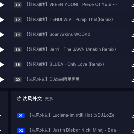
【韩风弹跳】VEEEN YOONI - Piece Of Your Heart (Remix)
10
【韩风弹跳】TENDI WiV - Pump That(Remix)
12
【韩风弹跳】Soar Arkins WOOK2
14
【韩风弹跳】Jerri - The JAWN (Anakin Remix)
16
【韩风弹跳】BLUEA - Only Love (Remix)
18
【沈风外文】DJ杰森阿里阿里
20

沈风外文
更多
【沈风外文】Luciana-Im still Hot 改DJ.LoZe
01
【沈风外文】Justin Bieber Nicki Minaj - Beauty And A Beat (DjHope小春 Extended Mix)
02