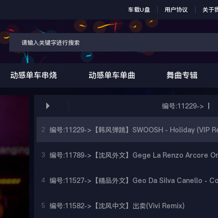
车载U盘
用户协议
关于
动感单车串烧
动感单车单曲
舞曲专辑