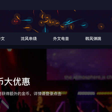
中文
沈风串烧
外文电音
韩风弹跳
币大优惠
将获得额外的金币，详情请登录点击