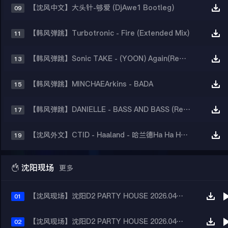
【沈风中文】大头针-够爱 (DjAwe1 Bootleg)
09
【韩风弹跳】Turbotronic - Fire (Extended Mix)
11
【韩风弹跳】Sonic TAKE - (YOON) Again(Remix)
13
【韩风弹跳】MINCHAEArkins - BADA
15
【韩风弹跳】DANIELLE - BASS AND BASS (Remix)
17
【沈风外文】CTID - Haaland - 哈兰德Ha Ha Ha(齐齐哈尔Dj小志Bootleg)
19

沈阳现场
更多
【沈风现场】沈阳D2 PARTY HOUSE 2026.04月现场①Dj Rhonin(阿宁) Mc 大美丽
01
【沈风现场】沈阳D2 PARTY HOUSE 2026.04月现场②Dj Leo Mc Mos
02