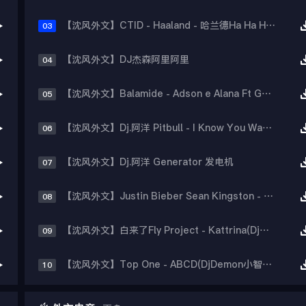
【沈风外文】CTID - Haaland - 哈兰德Ha Ha Ha(齐齐哈尔Dj小志Bootleg)
03
【沈风外文】DJ杰森阿里阿里
04
【沈风外文】Balamide - Adson e Alana Ft Gabriel Valim - Santinha Safada(DJ酷博Extended Mix)
05
【沈风外文】Dj.阿洋 Pitbull - I Know You Want Me
06
【沈风外文】Dj.阿洋 Generator 发电机
07
【沈风外文】Justin Bieber Sean Kingston - Eenie Meenie (Dj阿亮 VinaHouse Mix 2026)
08
【沈风外文】白来了Fly Project - Kattrina(Dj阿超 Mix)
09
【沈风外文】Top One - ABCD(DjDemon小智Remix)
10