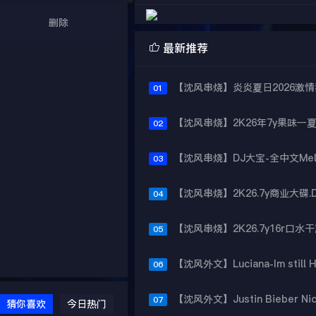
删除

最新推荐
01
02
03
04
05
06
07
猜你喜欢
今日热门