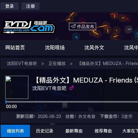
登录
注册

作品发布
网站首页
沈阳现场
沈风外文
沈风
沈阳EVT电音吧
>
正在播放
>
【精品外文】MEDUZA - Friends 
【精品外文】MEDUZA - Friends (Sa
沈阳EVT电音吧
00:00
更新日期：
2026-06-23
分类：
外文电音
下载金币：
3金币
播放列表
历史记录
最新舞曲
推荐舞曲
大家在