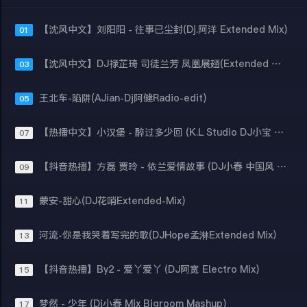
【沈风中文】刘阳阳 - 往事已尘封(Dj.阿洋 Extended Mix)
01
【沈风中文】DJ禄芷琦 司徒兰芳 凤凰展翅(Extended Mix)
03
王北车-陷阱(AJian-Dj阿健Radio-edit)
05
【热播中文】小汉堡 - 醉过多少回 (K.L Studio DJ小宝 2021 Mix)
07
【抖音热播】方磊 贾玲 - 依兰爱情故事 (DJ小春 中国风 Extended Mix)
09
蒙安-甜心(DJ花哨Extended-Mix)
11
河流-你是我哭着写完的歌(DJHope孟淋Extended Mix）
13
【抖音热播】By2 - 爱丫爱丫 (DJ阿宽 Electro Mix)
15
梦然 - 少年 (Dj小春 Mix Bigroom Mashup)
17