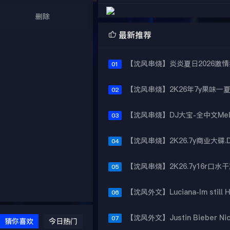
删除

最新推荐
01
02
03
04
05
06
07
猜你喜欢
今日热门