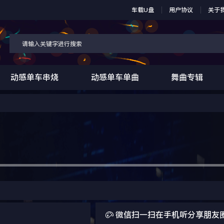
车载U盘
用户协议
关于
动感单车串烧
动感单车单曲
舞曲专辑

微信扫一扫在手机听分享朋友