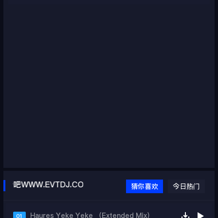
音吧WWW.EVTDJ.COM
猜你喜欢
今日热门
Haures Yeke Yeke （Extended Mix）
01