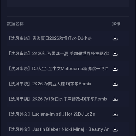
数据名称
操作
【沈风串烧】炎炎夏日2026激情狂欢-DJ小冬
【沈风串烧】2K26年7y果味一夏 美加墨世界杯主题跳舞派对专辑 - D
【沈风串烧】DJ大宝-全中文Melbourne新弹跳一飞冲天重低音上劲
【沈风串烧】2K26.7y商业大碟.Dj东东Remix
【沈风串烧】2K26.7y16r口水干声修改-Dj东东Remix
【沈风外文】Luciana-Im still Hot 改DJ.LoZe
【沈风外文】Justin Bieber Nicki Minaj - Beauty And A Beat (D