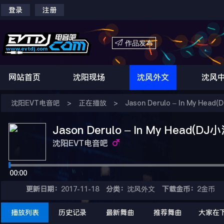
登录
注册

作品发布
网站首页
沈阳现场
沈风外文
沈风
沈阳EVT电音吧
>
正在播放
>
Jason Derulo – In My Hea
Jason Derulo – In My Head(D
沈阳EVT电音吧
00:00
更新日期：
2017-11-18
分类：
沈风外文
下载金币：
2金币
播放列表
历史记录
最新舞曲
推荐舞曲
大家在