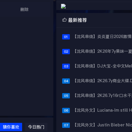
删除

最新推荐
01
02
03
04
05
06
07
猜你喜欢
今日热门