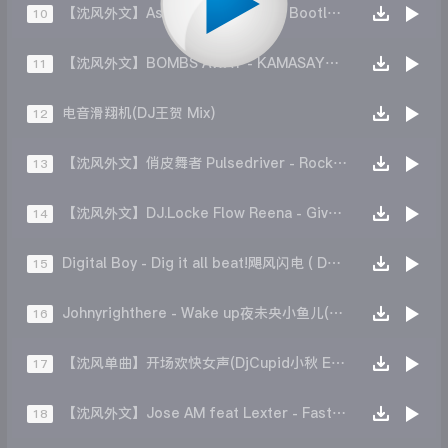
【沈风外文】Astral Plane(DjAwe1 Bootleg)
10
【沈风外文】BOMBS AWAY - KAMASAYBODY (DJLOCKE MIX)
11
电音滑翔机(DJ王贺 Mix)
12
【沈风外文】俏皮舞者 Pulsedriver - Rock the(K.L StudioDJ凯利Mix)
13
【沈风外文】DJ.Locke Flow Reena - Give It To Me Now!
14
Digital Boy - Dig it all beat!飓风闪电 ( DJ王赫 Remix )
15
Johnyrighthere - Wake up夜未央小鱼儿(Original Mix)
16
【沈风单曲】开场欢快女声(DjCupid小秋 Edit)
17
【沈风外文】Jose AM feat Lexter - Fast Lane(XHaoDj筱昊 Edit)
18