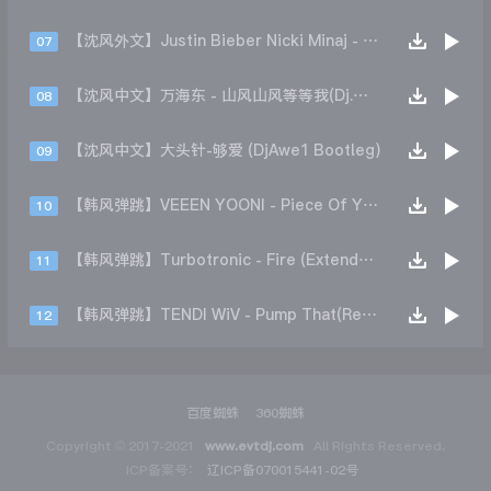
【沈风外文】Justin Bieber Nicki Minaj - Beauty And A Beat (DjHope小春 Extended Mix)
07
【沈风中文】万海东 - 山风山风等等我(Dj.阿洋 Extended Mix)
08
【沈风中文】大头针-够爱 (DjAwe1 Bootleg)
09
【韩风弹跳】VEEEN YOONI - Piece Of Your Heart (Remix)
10
【韩风弹跳】Turbotronic - Fire (Extended Mix)
11
【韩风弹跳】TENDI WiV - Pump That(Remix)
12
百度蜘蛛
360蜘蛛
Copyright © 2017-2021
www.evtdj.com
All Rights Reserved.
ICP备案号：
辽ICP备070015441-02号