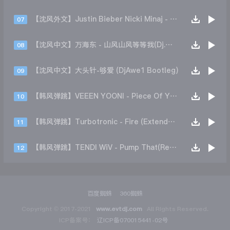
【沈风外文】Justin Bieber Nicki Minaj - Beauty And A Beat (DjHope小春 Extended Mix)
07
【沈风中文】万海东 - 山风山风等等我(Dj.阿洋 Extended Mix)
08
【沈风中文】大头针-够爱 (DjAwe1 Bootleg)
09
【韩风弹跳】VEEEN YOONI - Piece Of Your Heart (Remix)
10
【韩风弹跳】Turbotronic - Fire (Extended Mix)
11
【韩风弹跳】TENDI WiV - Pump That(Remix)
12
百度蜘蛛
360蜘蛛
Copyright © 2017-2021
www.evtdj.com
All Rights Reserved.
ICP备案号：
辽ICP备070015441-02号