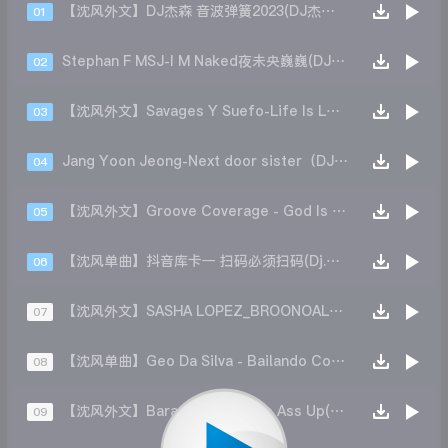
【沈风外文】DJ杰森 音波弹簧2023(DJ杰森 Mix)
01
Stephan F MSJ-I M Naked夜未央巍巍(DJEivin一文 Mix)
02
【沈风外文】Savages Y Suefo-Life Is Love(DJ小驴儿 Mix)
03
Jang Yoon Jeong-Next door sister（DJ伯格Extended Mix）
04
【沈风外文】Groove Coverage - God Is A Girl DJ.Locke
05
【沈风单曲】抖音库卡一 扫码必须扫码(Dj.阿洋 Extended Mix)
06
【沈风外文】SASHA LOPEZ_BROONOALE BLAKE - WEEKEND2(DJnaruto 鸣人mix)
07
【沈风单曲】Geo Da Silva - Bailando Conga (K.L Studio DJ凯利 Original Mix)
08
【沈风外文】Baracuda Age Pee Ass Up(DJ杰森 Mix)
09