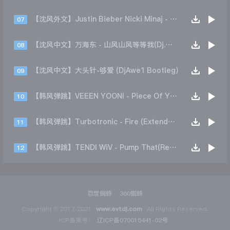
【沈风外文】Justin Bieber Nicki Minaj - Beauty And A Beat (DjHope小春 Extended Mix)
07
【沈风中文】万海东 - 山风山风等等我(Dj.阿洋 Extended Mix)
08
【沈风中文】大头针-够爱 (DjAwe1 Bootleg)
09
【韩风弹跳】VEEEN YOONI - Piece Of Your Heart (Remix)
10
【韩风弹跳】Turbotronic - Fire (Extended Mix)
11
【韩风弹跳】TENDI WiV - Pump That(Remix)
12
百度蜘蛛
360蜘蛛
Copyright © 2017-2021
www.evtdj.com
All Rights Reserved.
ICP备案号：
辽ICP备070015441-02号