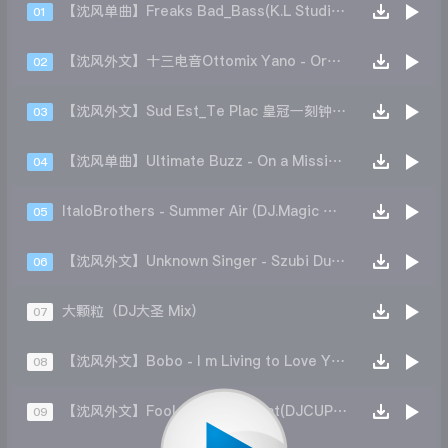
【沈风单曲】Freaks Bad_Bass(K.L Studio DJ凯利 Original Mix)
01
【沈风外文】十三电音Ottomix Yano - Orgia(DJ一洋 Mix)
02
【沈风外文】Sud Est_Te Plac 皇冠一刻钟(DjCupid小秋 Re-Work)
03
【沈风单曲】Ultimate Buzz - On a Mission 全体起立(DJ 禄芷琦 Mix)
04
ItaloBrothers - Summer Air (DJ.Magic 小强 Mix)
05
【沈风外文】Unknown Singer - Szubi Dubi(Dj.阿洋 Extended Mix)
06
大颗粒（DJ大圣 Mix）
07
【沈风外文】Bobo - I m Living to Love You V2(DJ杰森 Mix)
08
【沈风外文】Fool Groovers Feat(DJCUPID.小秋DJ阿亮 Mix)
09