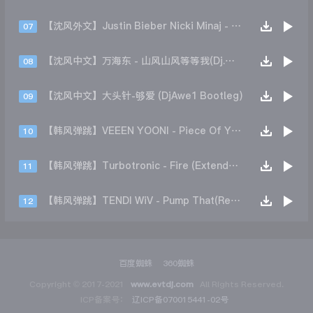
【沈风外文】Justin Bieber Nicki Minaj - Beauty And A Beat (DjHope小春 Extended Mix)
07
【沈风中文】万海东 - 山风山风等等我(Dj.阿洋 Extended Mix)
08
【沈风中文】大头针-够爱 (DjAwe1 Bootleg)
09
【韩风弹跳】VEEEN YOONI - Piece Of Your Heart (Remix)
10
【韩风弹跳】Turbotronic - Fire (Extended Mix)
11
【韩风弹跳】TENDI WiV - Pump That(Remix)
12
百度蜘蛛
360蜘蛛
Copyright © 2017-2021
www.evtdj.com
All Rights Reserved.
ICP备案号：
辽ICP备070015441-02号