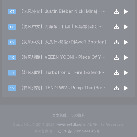
【沈风外文】Justin Bieber Nicki Minaj - Beauty And A Beat (DjHope小春 Extended Mix)
07
【沈风中文】万海东 - 山风山风等等我(Dj.阿洋 Extended Mix)
08
【沈风中文】大头针-够爱 (DjAwe1 Bootleg)
09
【韩风弹跳】VEEEN YOONI - Piece Of Your Heart (Remix)
10
【韩风弹跳】Turbotronic - Fire (Extended Mix)
11
【韩风弹跳】TENDI WiV - Pump That(Remix)
12
百度蜘蛛
360蜘蛛
Copyright © 2017-2021
www.evtdj.com
All Rights Reserved.
ICP备案号：
辽ICP备070015441-02号