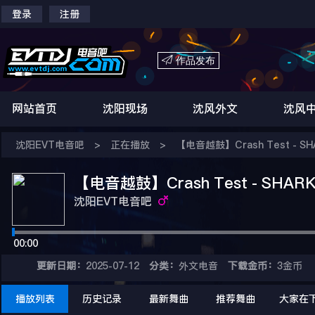
登录
注册

作品发布
网站首页
沈阳现场
沈风外文
沈风
沈阳EVT电音吧
>
正在播放
>
【电音越鼓】Crash Test - SH
【电音越鼓】Crash Test - SHAR
沈阳EVT电音吧
00:00
更新日期：
2025-07-12
分类：
外文电音
下载金币：
3金币
播放列表
历史记录
最新舞曲
推荐舞曲
大家在