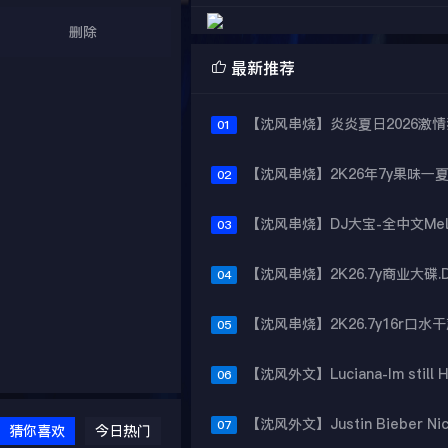
删除

最新推荐
01
02
03
04
05
06
07
猜你喜欢
今日热门