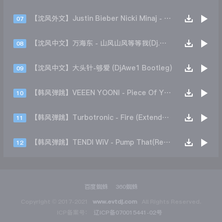
【沈风外文】Justin Bieber Nicki Minaj - Beauty And A Beat (DjHope小春 Extended Mix)
07
【沈风中文】万海东 - 山风山风等等我(Dj.阿洋 Extended Mix)
08
【沈风中文】大头针-够爱 (DjAwe1 Bootleg)
09
【韩风弹跳】VEEEN YOONI - Piece Of Your Heart (Remix)
10
【韩风弹跳】Turbotronic - Fire (Extended Mix)
11
【韩风弹跳】TENDI WiV - Pump That(Remix)
12
百度蜘蛛
360蜘蛛
Copyright © 2017-2021
www.evtdj.com
All Rights Reserved.
ICP备案号：
辽ICP备070015441-02号