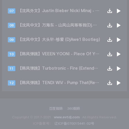
【沈风外文】Justin Bieber Nicki Minaj - Beauty And A Beat (DjHope小春 Extended Mix)
07
【沈风中文】万海东 - 山风山风等等我(Dj.阿洋 Extended Mix)
08
【沈风中文】大头针-够爱 (DjAwe1 Bootleg)
09
【韩风弹跳】VEEEN YOONI - Piece Of Your Heart (Remix)
10
【韩风弹跳】Turbotronic - Fire (Extended Mix)
11
【韩风弹跳】TENDI WiV - Pump That(Remix)
12
百度蜘蛛
360蜘蛛
Copyright © 2017-2021
www.evtdj.com
All Rights Reserved.
ICP备案号：
辽ICP备070015441-02号