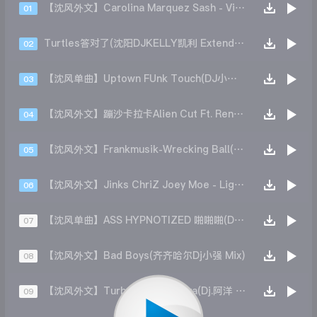
【沈风外文】Carolina Marquez Sash - Vinci Un Viaggio(DJ一洋.E-Young Bootleg)
01
Turtles答对了(沈阳DJKELLY凯利 Extended Mix 热播舞曲)
02
【沈风单曲】Uptown FUnk Touch(DJ小桐 Mix）
03
【沈风外文】蹦沙卡拉卡Alien Cut Ft. Renee - Boom最终(DJ杰森Mix)
04
【沈风外文】Frankmusik-Wrecking Ball(Dj方旭 Mix)
05
【沈风外文】Jinks ChriZ Joey Moe - Lighters Up(Dj.阿洋 Extended Mix)
06
【沈风单曲】ASS HYPNOTIZED 啪啪啪(DJ禄芷琦 Mix).mp3
07
【沈风外文】Bad Boys(齐齐哈尔Dj小强 Mix)
08
【沈风外文】Turbotronic - Playa(Dj.阿洋 Remix)
09