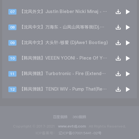
【沈风外文】Justin Bieber Nicki Minaj - Beauty And A Beat (DjHope小春 Extended Mix)
07
【沈风中文】万海东 - 山风山风等等我(Dj.阿洋 Extended Mix)
08
【沈风中文】大头针-够爱 (DjAwe1 Bootleg)
09
【韩风弹跳】VEEEN YOONI - Piece Of Your Heart (Remix)
10
【韩风弹跳】Turbotronic - Fire (Extended Mix)
11
【韩风弹跳】TENDI WiV - Pump That(Remix)
12
百度蜘蛛
360蜘蛛
Copyright © 2017-2021
www.evtdj.com
All Rights Reserved.
ICP备案号：
辽ICP备070015441-02号