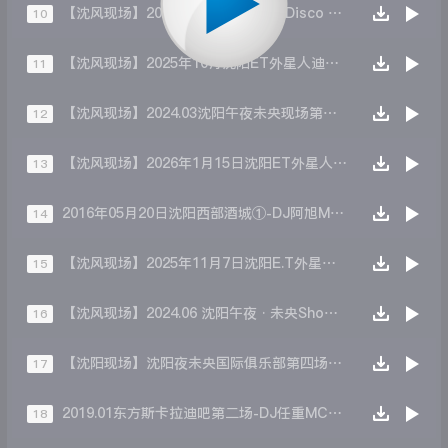
【沈风现场】2024.12 沈阳午夜未央Disco 圣诞节现场 第二场DJ小秋MC于洋
10
【沈风现场】2025年10月沈阳ET外星人迪吧现场第一场-Dj阿亮 McSunny
11
【沈风现场】2024.03沈阳午夜未央现场第四场-Dj晨晨 Mc王子
12
【沈风现场】2026年1月15日沈阳ET外星人音乐现场③Dj一文 Mc琳琳
13
2016年05月20日沈阳西部酒城①-DJ阿旭MC瑞娜
14
【沈风现场】2025年11月7日沈阳E.T外星人音乐现场十年经典回顾之夜第一场-Dj阿亮 McSunny
15
【沈风现场】2024.06 沈阳午夜·未央Show 欧洲杯现场 第四场DJ晨晨MC王子
16
【沈阳现场】沈阳夜未央国际俱乐部第四场DjCupid.小秋
17
2019.01东方斯卡拉迪吧第二场-DJ任重MC托尼
18