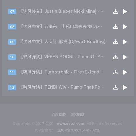
【沈风外文】Justin Bieber Nicki Minaj - Beauty And A Beat (DjHope小春 Extended Mix)
07
【沈风中文】万海东 - 山风山风等等我(Dj.阿洋 Extended Mix)
08
【沈风中文】大头针-够爱 (DjAwe1 Bootleg)
09
【韩风弹跳】VEEEN YOONI - Piece Of Your Heart (Remix)
10
【韩风弹跳】Turbotronic - Fire (Extended Mix)
11
【韩风弹跳】TENDI WiV - Pump That(Remix)
12
百度蜘蛛
360蜘蛛
Copyright © 2017-2021
www.evtdj.com
All Rights Reserved.
ICP备案号：
辽ICP备070015441-02号