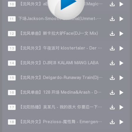
【沈风外文】aEZi - Goca Goca(DJ.Magic小强 Official Mix)
10
下场Jackson-Smooth-Criminal(Ummet-Ozcan-Remix)
11
【沈风单曲】斯卡拉大驴Face(DJ一文 Mix)
12
【沈风外文】午夜派对 klostertaler - Der DJ aus den Bergen(K.L Studio DJ凯利 Original Mix)
13
【沈风外文】DJ阿洋 KALAMI MANG LABA
14
【沈风外文】Delgardo-Runaway Train(Dj明明 Mix)
15
【沈风单曲】128 开场 Medina&Arash - Doga Doga（Dj.阿洋 Extended Mix）
16
【沈阳热播】吴某凡 - 我的很大 你要忍一下( DJ二宝 MIix )
17
【沈风外文】Prezioso-魔性舞 - Emergency(DJ.Eivin一文 Bounce)
18