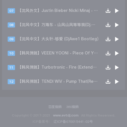
【沈风外文】Justin Bieber Nicki Minaj - Beauty And A Beat (DjHope小春 Extended Mix)
07
【沈风中文】万海东 - 山风山风等等我(Dj.阿洋 Extended Mix)
08
【沈风中文】大头针-够爱 (DjAwe1 Bootleg)
09
【韩风弹跳】VEEEN YOONI - Piece Of Your Heart (Remix)
10
【韩风弹跳】Turbotronic - Fire (Extended Mix)
11
【韩风弹跳】TENDI WiV - Pump That(Remix)
12
百度蜘蛛
360蜘蛛
Copyright © 2017-2021
www.evtdj.com
All Rights Reserved.
ICP备案号：
辽ICP备070015441-02号