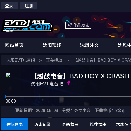
登录
注册

作品发布
网站首页
沈阳现场
沈风外文
沈风
沈阳EVT电音吧
>
正在播放
>
【越鼓电音】BAD BOY X CRAS
【越鼓电音】BAD BOY X CRASH 
沈阳EVT电音吧
00:00
更新日期：
2026-05-06
分类：
外文电音
下载金币：
3金币
播放列表
历史记录
最新舞曲
推荐舞曲
大家在