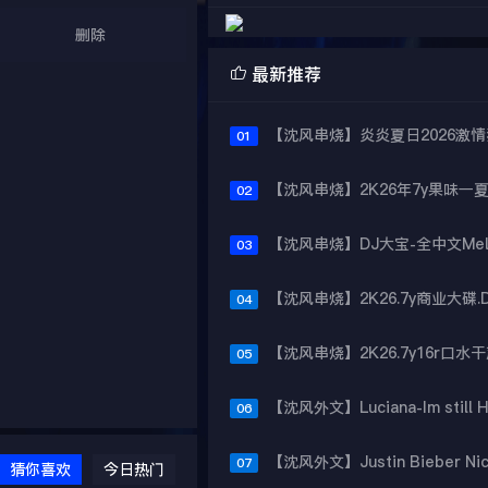
删除

最新推荐
01
02
03
04
05
06
07
猜你喜欢
今日热门