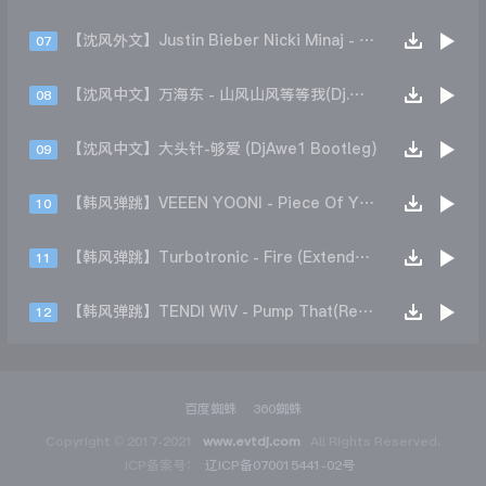
【沈风外文】Justin Bieber Nicki Minaj - Beauty And A Beat (DjHope小春 Extended Mix)
07
【沈风中文】万海东 - 山风山风等等我(Dj.阿洋 Extended Mix)
08
【沈风中文】大头针-够爱 (DjAwe1 Bootleg)
09
【韩风弹跳】VEEEN YOONI - Piece Of Your Heart (Remix)
10
【韩风弹跳】Turbotronic - Fire (Extended Mix)
11
【韩风弹跳】TENDI WiV - Pump That(Remix)
12
百度蜘蛛
360蜘蛛
Copyright © 2017-2021
www.evtdj.com
All Rights Reserved.
ICP备案号：
辽ICP备070015441-02号