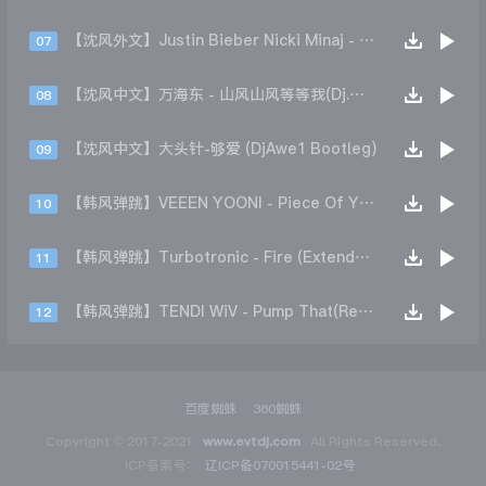
【沈风外文】Justin Bieber Nicki Minaj - Beauty And A Beat (DjHope小春 Extended Mix)
07
【沈风中文】万海东 - 山风山风等等我(Dj.阿洋 Extended Mix)
08
【沈风中文】大头针-够爱 (DjAwe1 Bootleg)
09
【韩风弹跳】VEEEN YOONI - Piece Of Your Heart (Remix)
10
【韩风弹跳】Turbotronic - Fire (Extended Mix)
11
【韩风弹跳】TENDI WiV - Pump That(Remix)
12
百度蜘蛛
360蜘蛛
Copyright © 2017-2021
www.evtdj.com
All Rights Reserved.
ICP备案号：
辽ICP备070015441-02号