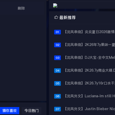
删除

最新推荐
01
02
03
04
05
06
07
猜你喜欢
今日热门