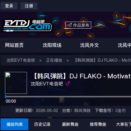
登录
注册

作品发布
网站首页
沈阳现场
沈风外文
沈风
沈阳EVT电音吧
>
正在播放
>
【韩风弹跳】DJ FLAKO - Motiva
【韩风弹跳】DJ FLAKO - Motivatio
沈阳EVT电音吧
00:00
更新日期：
2026-06-02
分类：
韩风弹跳
下载金币：
3金币
播放列表
历史记录
最新舞曲
推荐舞曲
大家在