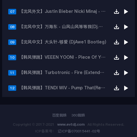
【沈风外文】Justin Bieber Nicki Minaj - Beauty And A Beat (DjHope小春 Extended Mix)
07
【沈风中文】万海东 - 山风山风等等我(Dj.阿洋 Extended Mix)
08
【沈风中文】大头针-够爱 (DjAwe1 Bootleg)
09
【韩风弹跳】VEEEN YOONI - Piece Of Your Heart (Remix)
10
【韩风弹跳】Turbotronic - Fire (Extended Mix)
11
【韩风弹跳】TENDI WiV - Pump That(Remix)
12
百度蜘蛛
360蜘蛛
Copyright © 2017-2021
www.evtdj.com
All Rights Reserved.
ICP备案号：
辽ICP备070015441-02号