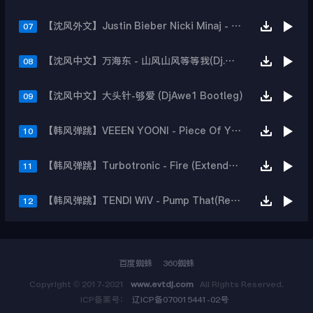
【沈风外文】Justin Bieber Nicki Minaj - Beauty And A Beat (DjHope小春 Extended Mix)
07
【沈风中文】万海东 - 山风山风等等我(Dj.阿洋 Extended Mix)
08
【沈风中文】大头针-够爱 (DjAwe1 Bootleg)
09
【韩风弹跳】VEEEN YOONI - Piece Of Your Heart (Remix)
10
【韩风弹跳】Turbotronic - Fire (Extended Mix)
11
【韩风弹跳】TENDI WiV - Pump That(Remix)
12
百度蜘蛛
360蜘蛛
Copyright © 2017-2021
www.evtdj.com
All Rights Reserved.
ICP备案号：
辽ICP备070015441-02号