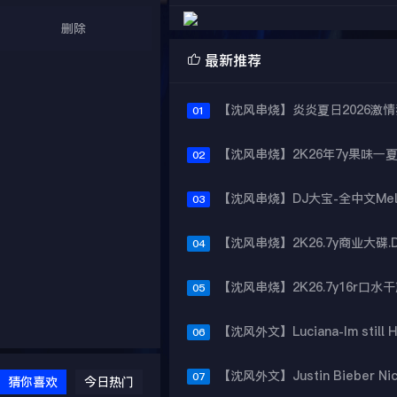
删除

最新推荐
01
02
03
04
05
06
07
猜你喜欢
今日热门