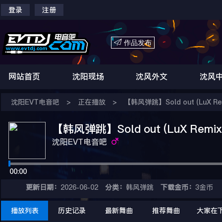
登录
注册

作品发布
网站首页
沈阳现场
沈风外文
沈风
沈阳EVT电音吧
>
正在播放
>
【韩风弹跳】Sold out (LuX Re
【韩风弹跳】Sold out (LuX Remix
沈阳EVT电音吧
00:00
更新日期：
2026-06-02
分类：
韩风弹跳
下载金币：
3金币
播放列表
历史记录
最新舞曲
推荐舞曲
大家在