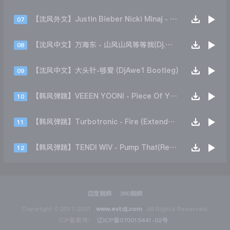
【沈风外文】Justin Bieber Nicki Minaj - Beauty And A Beat (DjHope小春 Extended Mix)
07
【沈风中文】万海东 - 山风山风等等我(Dj.阿洋 Extended Mix)
08
【沈风中文】大头针-够爱 (DjAwe1 Bootleg)
09
【韩风弹跳】VEEEN YOONI - Piece Of Your Heart (Remix)
10
【韩风弹跳】Turbotronic - Fire (Extended Mix)
11
【韩风弹跳】TENDI WiV - Pump That(Remix)
12
百度蜘蛛
360蜘蛛
Copyright © 2017-2021
www.evtdj.com
All Rights Reserved.
ICP备案号：
辽ICP备070015441-02号