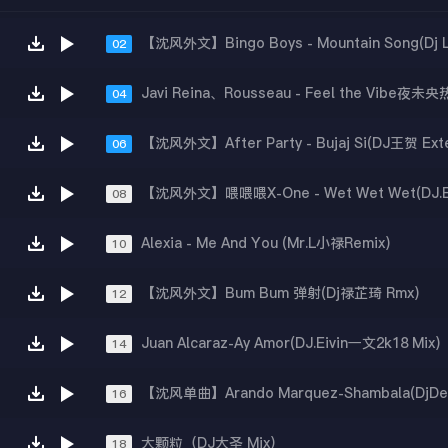
02
04
06
08
Alexia - Me And You (Mr.L小禄Remix)
10
【沈风外文】Bum Bum 弹射(Dj禄芷琦 Rmx)
12
Juan Alcaraz-Ay Amor(DJ.Eivin一文2k18 Mix)
14
16
大颗粒（DJ大圣 Mix）
18