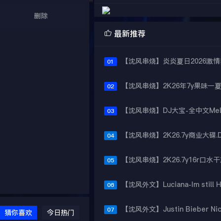
删除

最新推荐
01
02
03
04
05
06
07
猜你喜欢
今日热门