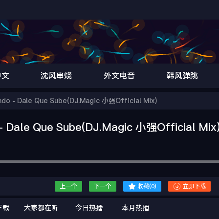
中文
沈风串烧
外文电音
韩风弹跳
 - Dale Que Sube(DJ.Magic 小强Official Mix)
ale Que Sube(DJ.Magic 小强Official Mix


上一个
下一个
收藏(
0
)
立即下载
下载
大家都在听
今日热播
本月热播