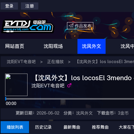
登录
注册

作品发布
网站首页
沈阳现场
沈风外文
沈风
沈阳EVT电音吧
>
正在播放
>
【沈风外文】los locosEl 3mendo
【沈风外文】los locosEl 3mendo - D
沈阳EVT电音吧
00:00
更新日期：
2026-06-02
分类：
沈风外文
下载金币：
3金币
播放列表
历史记录
最新舞曲
推荐舞曲
大家在