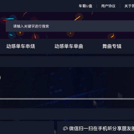
车载U盘
用户协议
关于
动感单车串烧
动感单车单曲
舞曲专辑
)

微信扫一扫在手机听分享朋友