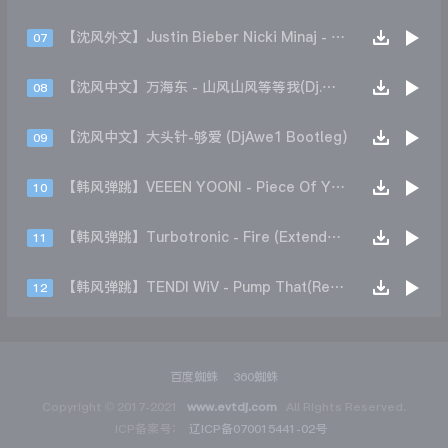
【沈风外文】Justin Bieber Nicki Minaj - Beauty And A Beat (DjHope小春 Extended Mix)
07
【沈风中文】万海东 - 山风山风等等我(Dj.阿洋 Extended Mix)
08
【沈风中文】大头针-够爱 (DjAwe1 Bootleg)
09
【韩风弹跳】VEEEN YOONI - Piece Of Your Heart (Remix)
10
【韩风弹跳】Turbotronic - Fire (Extended Mix)
11
【韩风弹跳】TENDI WiV - Pump That(Remix)
12
百度蜘蛛
360蜘蛛
Copyright © 2017-2021
www.evtdj.com
All Rights Reserved.
ICP备案号：
辽ICP备070015441-02号