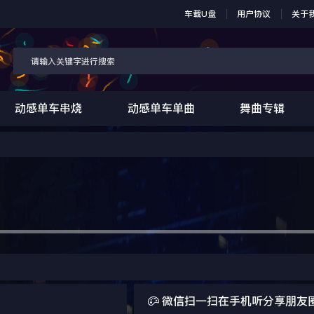
车载U盘
用户协议
关于
动感单车串烧
动感单车单曲
舞曲专辑

微信扫一扫在手机听分享朋友