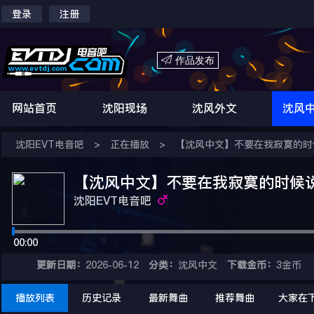
登录
注册

作品发布
网站首页
沈阳现场
沈风外文
沈风
沈阳EVT电音吧
>
正在播放
>
【沈风中文】不要在我寂寞的时候说
【沈风中文】不要在我寂寞的时候说爱我
沈阳EVT电音吧
00:00
更新日期：
2026-06-12
分类：
沈风中文
下载金币：
3金币
播放列表
历史记录
最新舞曲
推荐舞曲
大家在