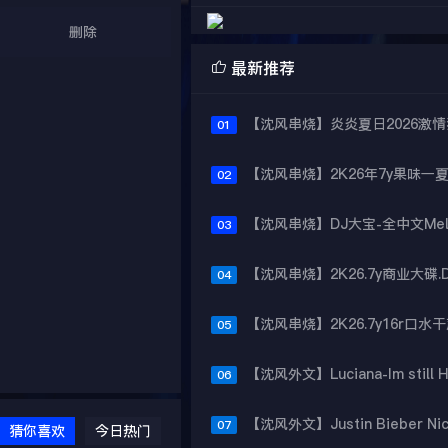
删除

最新推荐
01
02
03
04
05
06
07
猜你喜欢
今日热门