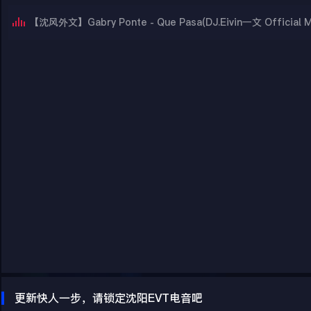
【沈风外文】Gabry Ponte - Que Pasa(DJ.Eivin一文 Official M
更新快人一步，请锁定沈阳EVT电音吧