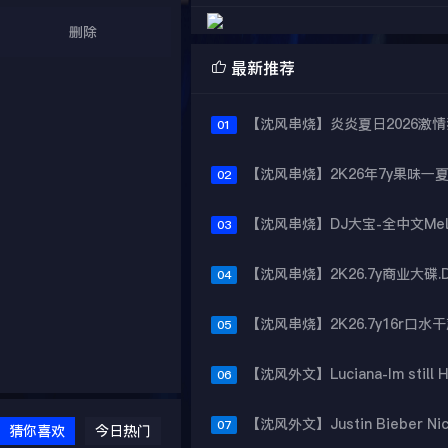
删除

最新推荐
01
02
03
04
05
06
07
猜你喜欢
今日热门