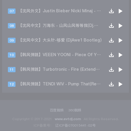
【沈风外文】Justin Bieber Nicki Minaj - Beauty And A Beat (DjHope小春 Extended Mix)
07
【沈风中文】万海东 - 山风山风等等我(Dj.阿洋 Extended Mix)
08
【沈风中文】大头针-够爱 (DjAwe1 Bootleg)
09
【韩风弹跳】VEEEN YOONI - Piece Of Your Heart (Remix)
10
【韩风弹跳】Turbotronic - Fire (Extended Mix)
11
【韩风弹跳】TENDI WiV - Pump That(Remix)
12
百度蜘蛛
360蜘蛛
Copyright © 2017-2021
www.evtdj.com
All Rights Reserved.
ICP备案号：
辽ICP备070015441-02号