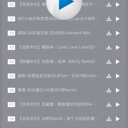
【沈风中文】唐伯虎Annie - 有些爱情放不下(Dj.阿洋 Mix)
10
MC小洲还有梦想(AllStudioDjCupid.小秋ReMix)
11
胡66-后来遇见他 (Dj伯格Extended Mix)
12
【沈风中文】蔡依林 - Love Love Love(Dj十三 Melbourne Mix)
13
【热播中文】刘若英 - 后来（McYy Remix）
14
郝刚-好朋友好兄弟(DJEivin一文2k18ExtendedMix)
15
黄勇-时光里(DJ大禹2018Remix)
16
【沈风中文】苏星婕 - 顿啦爱你(Dj阿泽Remix)
17
【沈风中文】永彬Ryan.B - 放个大招给你看(Dj.阿洋 Extended Mix)
18