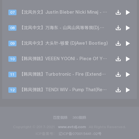
【沈风外文】Justin Bieber Nicki Minaj - Beauty And A Beat (DjHope小春 Extended Mix)
07
【沈风中文】万海东 - 山风山风等等我(Dj.阿洋 Extended Mix)
08
【沈风中文】大头针-够爱 (DjAwe1 Bootleg)
09
【韩风弹跳】VEEEN YOONI - Piece Of Your Heart (Remix)
10
【韩风弹跳】Turbotronic - Fire (Extended Mix)
11
【韩风弹跳】TENDI WiV - Pump That(Remix)
12
百度蜘蛛
360蜘蛛
Copyright © 2017-2021
www.evtdj.com
All Rights Reserved.
ICP备案号：
辽ICP备070015441-02号