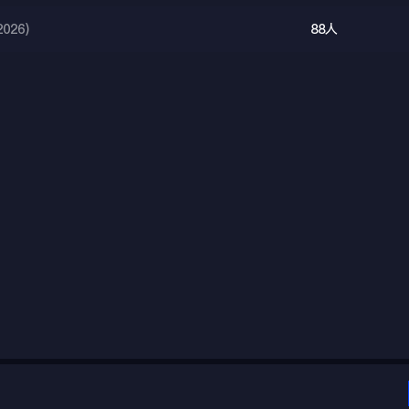
026)
88人