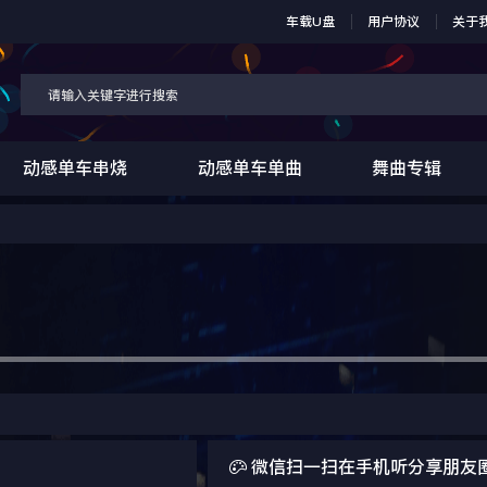
车载U盘
用户协议
关于
动感单车串烧
动感单车单曲
舞曲专辑

微信扫一扫在手机听分享朋友