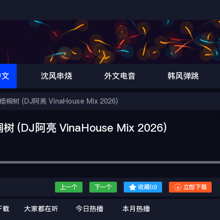
中文
沈风串烧
外文电音
韩风弹跳
(DJ阿亮 VinaHouse Mix 2026)
J阿亮 VinaHouse Mix 2026)


上一个
下一个
收藏(
0
)
立即下载
下载
大家都在听
今日热播
本月热播