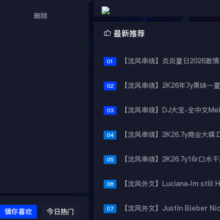
删除

最新推荐
01
02
03
04
05
06
07
猜你喜欢
今日热门