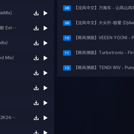
08
Mix)
09
【沈风中文】土豆王国小乐队 - 勇气大爆发 (DJ小盼 Extended Mix)
10
ix)
11
 Mix)
12
【沈风中文】邓典 - 伤心剖半 2.0(齐齐哈尔Dj小志2K24.12 Bootleg)