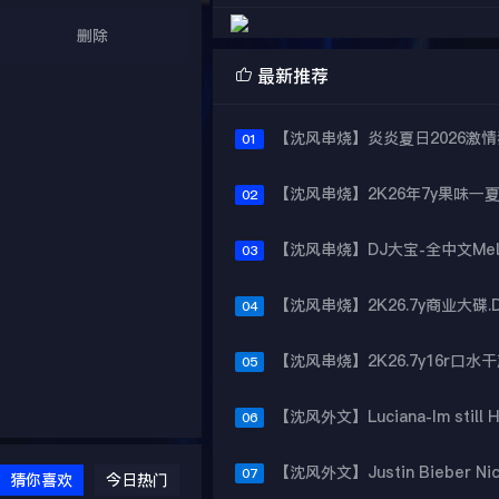
删除

最新推荐
01
02
03
04
05
06
07
猜你喜欢
今日热门