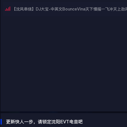
【沈风串烧】DJ大宝-中英文BounceVina天下慢摇一飞冲天上劲
更新快人一步，请锁定沈阳EVT电音吧