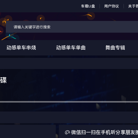
车载U盘
用户协议
关于
动感单车串烧
动感单车单曲
舞曲专辑
大碟

微信扫一扫在手机听分享朋友