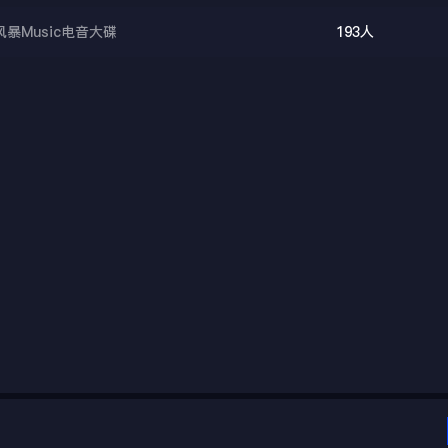
风暴Music电音大碟
193人