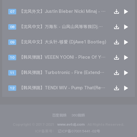
【沈风外文】Justin Bieber Nicki Minaj - Beauty And A Beat (DjHope小春 Extended Mix)
07
【沈风中文】万海东 - 山风山风等等我(Dj.阿洋 Extended Mix)
08
【沈风中文】大头针-够爱 (DjAwe1 Bootleg)
09
【韩风弹跳】VEEEN YOONI - Piece Of Your Heart (Remix)
10
【韩风弹跳】Turbotronic - Fire (Extended Mix)
11
【韩风弹跳】TENDI WiV - Pump That(Remix)
12
百度蜘蛛
360蜘蛛
Copyright © 2017-2021
www.evtdj.com
All Rights Reserved.
ICP备案号：
辽ICP备070015441-02号