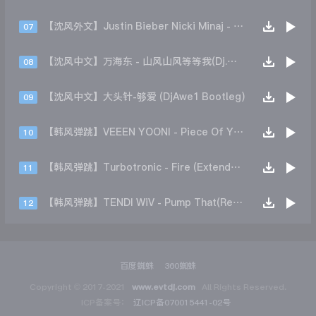
【沈风外文】Justin Bieber Nicki Minaj - Beauty And A Beat (DjHope小春 Extended Mix)
07
【沈风中文】万海东 - 山风山风等等我(Dj.阿洋 Extended Mix)
08
【沈风中文】大头针-够爱 (DjAwe1 Bootleg)
09
【韩风弹跳】VEEEN YOONI - Piece Of Your Heart (Remix)
10
【韩风弹跳】Turbotronic - Fire (Extended Mix)
11
【韩风弹跳】TENDI WiV - Pump That(Remix)
12
百度蜘蛛
360蜘蛛
Copyright © 2017-2021
www.evtdj.com
All Rights Reserved.
ICP备案号：
辽ICP备070015441-02号