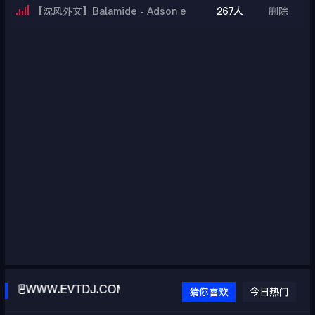
【沈风外文】Balamide - Adson e
267人
删除
Alana Ft Gabriel Valim - Santinha
Safada(DJ酷博Extended Mix)
吧WWW.EVTDJ.COM
猜你喜欢
今日热门