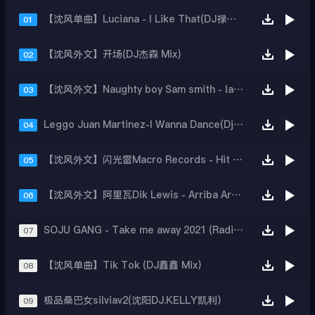
【沈风单曲】Luciana - I Like That(DJ禄芷琦 Mix)
01
【沈风外文】开场(DJ杰森 Mix)
02
【沈风外文】Naughty boy Sam smith - la la la(dj王赫 Mix)
03
Leggo Juan Martinez-I Wanna Dance(DjSmallz小卓 Mix)
04
【沈风外文】闪光雷Macro Records - Hit The Crowd(DJ杰森 Extended Mix)
05
【沈风外文】阿里瓦Dik Lewis - Arriba Arriba(DJ.Eivin一文 Mix)
06
SOJU GANG - Take me away 2021 (Radio edit)
07
【沈风单曲】Tik Tok (DJ鑫鑫 Mix）
08
极品桑巴女silviav2(沈阳DJ.KELLY凯利）
09