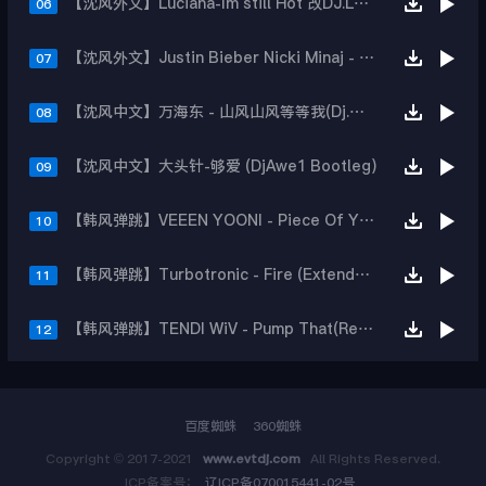
【沈风外文】Luciana-Im still Hot 改DJ.LoZe
06
【沈风外文】Justin Bieber Nicki Minaj - Beauty And A Beat (DjHope小春 Extended Mix)
07
【沈风中文】万海东 - 山风山风等等我(Dj.阿洋 Extended Mix)
08
【沈风中文】大头针-够爱 (DjAwe1 Bootleg)
09
【韩风弹跳】VEEEN YOONI - Piece Of Your Heart (Remix)
10
【韩风弹跳】Turbotronic - Fire (Extended Mix)
11
【韩风弹跳】TENDI WiV - Pump That(Remix)
12
百度蜘蛛
360蜘蛛
Copyright © 2017-2021
www.evtdj.com
All Rights Reserved.
ICP备案号：
辽ICP备070015441-02号