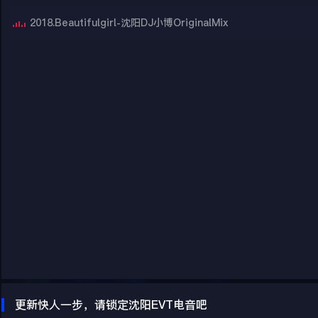
2018.Beautifulgirl-沈阳DJ小博OriginalMix
更新快人一步，请锁定沈阳EVT电音吧