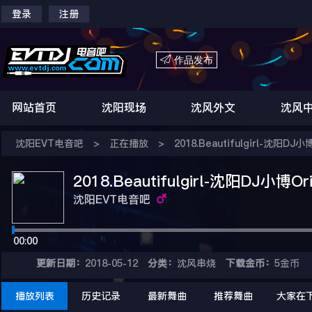
登录
注册

作品发布
网站首页
沈阳现场
沈风外文
沈风
沈阳EVT电音吧
>
正在播放
>
2018.Beautifulgirl-沈阳DJ小博
2018.Beautifulgirl-沈阳DJ小博Ori
沈阳EVT电音吧
00:00
更新日期：
2018-05-12
分类：
沈风串烧
下载金币：
5金币
播放列表
历史记录
最新舞曲
推荐舞曲
大家在