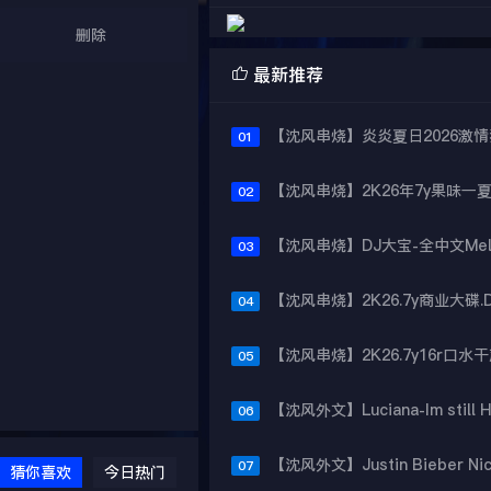
删除

最新推荐
01
02
03
04
05
06
07
猜你喜欢
今日热门