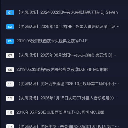
【沈风现场】2024.03沈阳午夜未央现场第五场-Dj Seven
01
【沈风现场】2025年10月沈阳ET外星人迪吧现场第四场-Dj凯瑞
03
2019.05沈阳铁西夜未央经典之夜④DJ E
05
【沈风现场】2025年08月沈阳午夜未央迪吧 第五场 Dj威廉 Mc袁邵
07
2019.05沈阳铁西夜未央经典之夜③DJ小春 MC琳琳
09
【沈风现场】沈阳西部酒城2025.10月现场第二场Dj壮壮McEcho
11
【沈风现场】2026年1月15日沈阳ET外星人音乐现场①Dj阿亮 Mc珊妮
13
2016年05月20日沈阳西部酒城①-DJ阿旭MC瑞娜
15
【沈风现场】沈阳午夜·未央迪吧2025年10月现场 第二场 DJ小秋 MC于洋
17