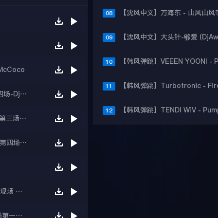
08
09
10
cCoco
11
【沈风现场】2022年07月沈阳夜未央老曲现场第四场-Dj 小秋 Mc Vivi
12
【沈风现场】2025年10月沈阳ET外星人迪吧现场第三场-Dj一文 Mc琳琳
【沈阳现场】2021年3月沈阳夜未央老曲回顾现场第四场-DjSeven McVivi
【沈风现场】老曲回顾 2025.10.18 ET外星人音乐现场 第三场 DJ一文 MC琳琳
【沈风现场】2025年03月沈阳午夜未央Disco现场第一场-Dj徐剑 McCoco