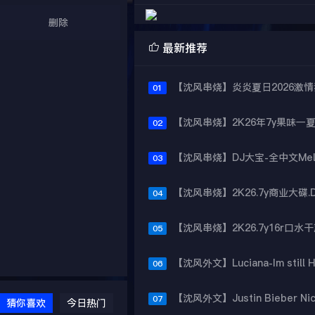
删除

最新推荐
01
02
03
04
05
06
07
猜你喜欢
今日热门