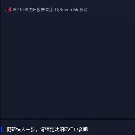
2019.08沈阳夜未央①-DjSeven Mc萝莉
更新快人一步，请锁定沈阳EVT电音吧