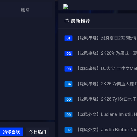
删除

最新推荐
01
02
03
04
05
06
07
猜你喜欢
今日热门