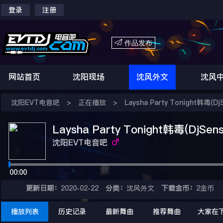
登录
注册

作品发布
网站首页
沈阳现场
沈风外文
沈风
沈阳EVT电音吧
>
正在播放
>
Laysha Party Tonight韩毒(D
Laysha Party Tonight韩毒(DjSen
沈阳EVT电音吧
00:00
更新日期：
2020-02-22
分类：
沈风外文
下载金币：
2金币
播放列表
历史记录
最新舞曲
推荐舞曲
大家在