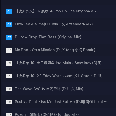
【沈风外文】DJ辰辰 -Pump Up The Rhythm-Mix
01
Emy-Lee-Dajima(DJEivin一文-Extended-Mix)
03
Djuro – Drop That Bass (Original Mix)
05
Mc Bee - On a Mission (Dj_X.tong 小桐 Remix)
07
【沈风单曲】电子滑翔伞Javi Mula - Sexy lady (Dj.阿洋 Mix)
09
【沈风单曲】2.0 Eddy Wata - Jam (K.L Studio DJ凯利 Original Mix)
11
The Wave ByCity 电闪雷鸣 (DJ一文 Mix)
13
Sushy - Dont Kiss Me Just Eat Me (DJ塔塔Official Extended Mix)
15
Roxen - 蹦蹦木 (Dj伯格Extended Mix)
17