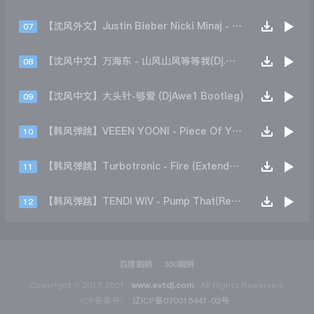
【沈风外文】Justin Bieber Nicki Minaj - Beauty And A Beat (DjHope小春 Extended Mix)
07
【沈风中文】万海东 - 山风山风等等我(Dj.阿洋 Extended Mix)
08
【沈风中文】大头针-够爱 (DjAwe1 Bootleg)
09
【韩风弹跳】VEEEN YOONI - Piece Of Your Heart (Remix)
10
【韩风弹跳】Turbotronic - Fire (Extended Mix)
11
【韩风弹跳】TENDI WiV - Pump That(Remix)
12
百度蜘蛛
360蜘蛛
Copyright © 2017-2021
www.evtdj.com
All Rights Reserved.
ICP备案号：
辽ICP备070015441-02号