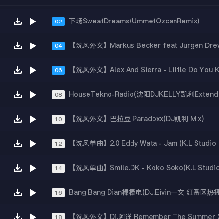
下场SweatDreams(UmmetOzcanRemix)
02
04
06
HouseTekno-Radio(沈阳DJKELLY凯利Extend
08
【沈风外文】巴拉豆 Paradoxx(DJ凯利 Mix)
10
12
14
Bang Bang Dian棒棒电(DJ.Eivin一文 红番区热播
16
【沈风外文】Dj.阿洋 Remember The Summer 
18