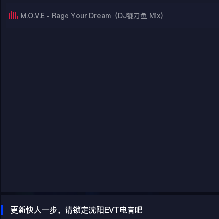
M.O.V.E - Rage Your Dream（DJ镰刀鱼 Mix）
更新快人一步，请锁定沈阳EVT电音吧