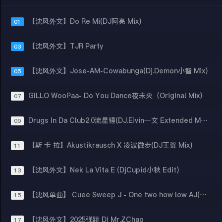
【沈风外文】Do Re Mi(DJ阿亮 Mix)
01
【沈风外文】TJR Party
03
【沈风外文】Jose-AM-Cowabunga(Dj.Demon小智 Mix)
05
GILLO WooPaa- Do You Dance夜未央（Original Mix）
07
Drugs In Da Club2.0流星锤(DJ.Eivin一文 Extended Mix)
09
【斯 卡 拉】Akustikrausch X 凌波微步(DJ王贺 Mix)
11
【沈风外文】Nek La Vita E (DjCupid小秋 Edit)
13
【沈风单曲】 Cuee Sweep J - One two how low AJ(AJian Dj阿健 Bootleg Rmix)
15
【沈风外文】2025弹跳 Dj Mr.ZChao
17