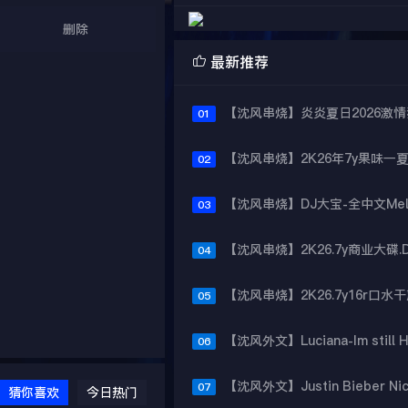
删除

最新推荐
01
02
03
04
05
06
07
猜你喜欢
今日热门