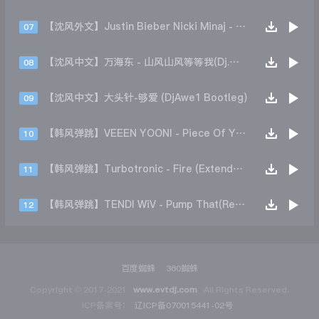
【沈风外文】Justin Bieber Nicki Minaj - Beauty And A Beat (DjHope小春 Extended Mix)
07
【沈风中文】万海东 - 山风山风等等我(Dj.阿洋 Extended Mix)
08
【沈风中文】大头针-够爱 (DjAwe1 Bootleg)
09
【韩风弹跳】VEEEN YOONI - Piece Of Your Heart (Remix)
10
【韩风弹跳】Turbotronic - Fire (Extended Mix)
11
【韩风弹跳】TENDI WiV - Pump That(Remix)
12
百度蜘蛛
360蜘蛛
Copyright © 2017-2021
www.evtdj.com
All Rights Reserved.
ICP备案号：
辽ICP备070015441-02号