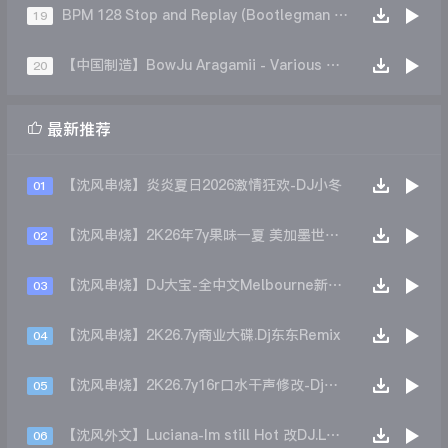
BPM 128 Stop and Replay (Bootlegman Bootleg)
19
【中国制造】BowJu Aragamii - Various Artists-Leon on（Aragamii remix）
20

最新推荐
【沈风串烧】炎炎夏日2026激情狂欢-DJ小冬
01
【沈风串烧】2K26年7y果味一夏 美加墨世界杯主题跳舞派对专辑 - Dj.阿帅
02
【沈风串烧】DJ大宝-全中文Melbourne新弹跳一飞冲天重低音上劲风暴MUSIC慢摇大碟
03
【沈风串烧】2K26.7y商业大碟.Dj东东Remix
04
【沈风串烧】2K26.7y16r口水干声修改-Dj东东Remix
05
【沈风外文】Luciana-Im still Hot 改DJ.LoZe
06