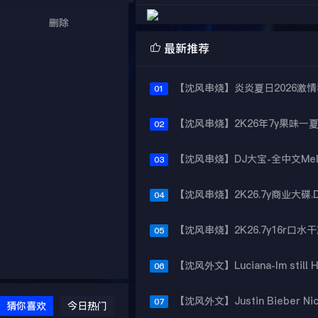
删除

最新推荐
01
02
03
04
05
06
07
猜你喜欢
今日热门