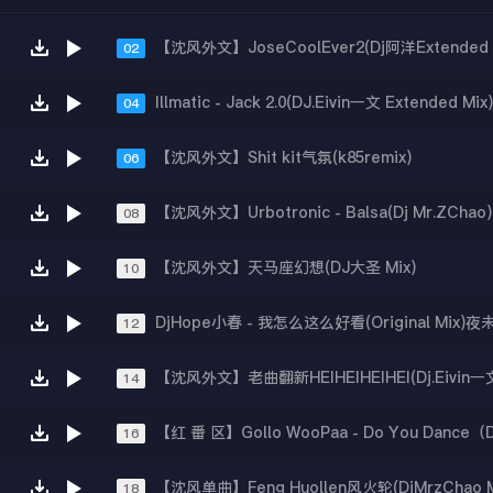
【沈风外文】JoseCoolEver2(Dj阿洋Extended 
02
Illmatic - Jack 2.0(DJ.Eivin一文 Extended Mix
04
【沈风外文】Shit kit气氛(k85remix)
06
【沈风外文】Urbotronic - Balsa(Dj Mr.ZChao)
08
【沈风外文】天马座幻想(DJ大圣 Mix)
10
DjHope小春 - 我怎么这么好看(Original Mix)
12
14
16
【沈风单曲】Feng Huollen风火轮(DjMrzChao M
18