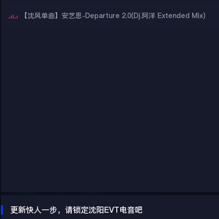
【沈风单曲】安艺恩-Departure 2.0(Dj.阿洋 Extended Mix)
更新快人一步，请锁定沈阳EVT电音吧