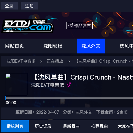
登录
注册

作品发布
网站首页
沈阳现场
沈风外文
沈风
沈阳EVT电音吧
>
正在播放
>
【沈风单曲】Crispi Crunch - N
【沈风单曲】Crispi Crunch - Nasty
沈阳EVT电音吧
00:00
更新日期：
2022-04-07
分类：
沈风外文
下载金币：
2金币
播放列表
历史记录
最新舞曲
推荐舞曲
大家在