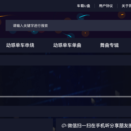
车载U盘
用户协议
关于
动感单车串烧
动感单车单曲
舞曲专辑

微信扫一扫在手机听分享朋友