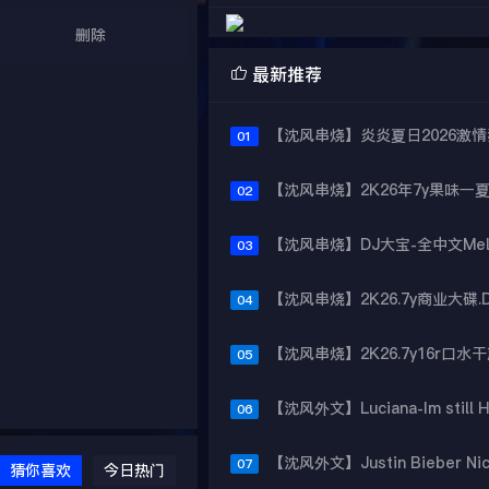
删除

最新推荐
01
02
03
04
05
06
07
猜你喜欢
今日热门