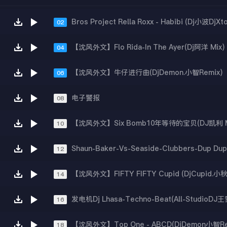
02
【沈风外文】Flo Rida-In The Ayer(Dj阿洋 Mix)
04
【沈风外文】牛仔进行曲(DjDemon.小智Remix)
06
电子警报
08
【沈风外文】Six Bomb10年等待的宝贝(DJ凯利 M
10
12
14
16
【沈风外文】Top One - ABCD(DjDemon小智Re
18