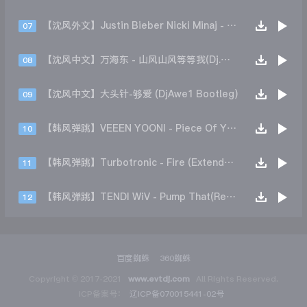
【沈风外文】Justin Bieber Nicki Minaj - Beauty And A Beat (DjHope小春 Extended Mix)
07
【沈风中文】万海东 - 山风山风等等我(Dj.阿洋 Extended Mix)
08
【沈风中文】大头针-够爱 (DjAwe1 Bootleg)
09
【韩风弹跳】VEEEN YOONI - Piece Of Your Heart (Remix)
10
【韩风弹跳】Turbotronic - Fire (Extended Mix)
11
【韩风弹跳】TENDI WiV - Pump That(Remix)
12
百度蜘蛛
360蜘蛛
Copyright © 2017-2021
www.evtdj.com
All Rights Reserved.
ICP备案号：
辽ICP备070015441-02号